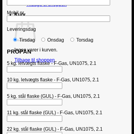
Tilbage til shoppen
Mobil nr.
Kurv
Leveringsdag
Tirsdag
Onsdag
Torsdag
Ingen varer i kurven.
PROPAN
Tilbage til shoppen
5 kg. letvægts flaske - F-Gas, UN1075, 2.1
10 kg. letvægts flaske - F-Gas, UN1075, 2.1
5 kg. stål flaske (GUL) - F-Gas, UN1075, 2.1
11 kg. stål flaske (GUL) - F-Gas, UN1075, 2.1
22 kg. stål flaske (GUL) - F-Gas, UN1075, 2.1