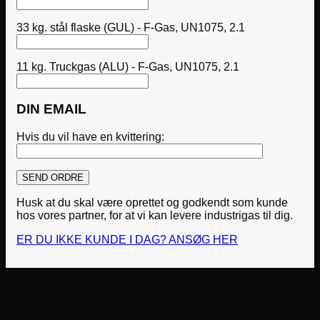
33 kg. stål flaske (GUL) - F-Gas, UN1075, 2.1
11 kg. Truckgas (ALU) - F-Gas, UN1075, 2.1
DIN EMAIL
Hvis du vil have en kvittering:
Husk at du skal være oprettet og godkendt som kunde
hos vores partner, for at vi kan levere industrigas til dig.
ER DU IKKE KUNDE I DAG? ANSØG HER
Sikker Opbevaring af Gasflasker: En
Guide fra CEGA